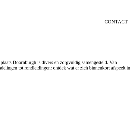
CONTACT
nplaats Doornburgh is divers en zorgvuldig samengesteld. Van
delingen tot rondleidingen: ontdek wat er zich binnenkort afspeelt in