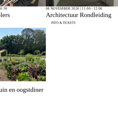
16:30
08 NOVEMBER 2026 | 11:00 - 12:00
lers
Architectuur Rondleiding
INFO & TICKETS
in en oogstdiner