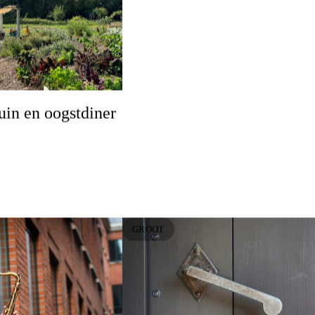
in en oogstdiner
GROOT