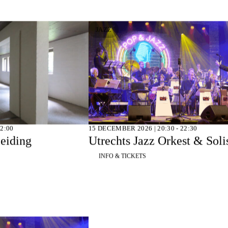
JAZZ
2:00
15 DECEMBER 2026 | 20:30 - 22:30
leiding
Utrechts Jazz Orkest & Solis
INFO & TICKETS