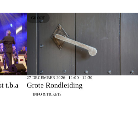
GROOT
27 DECEMBER 2026 | 11:00 - 12:30
t t.b.a
Grote Rondleiding
INFO & TICKETS