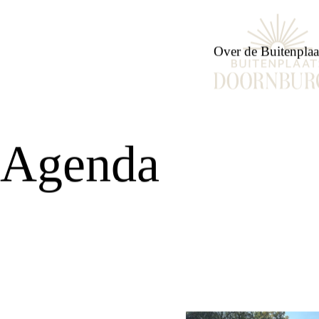
Buitenplaats
Doornburgh
Over de Buitenplaa
Agenda