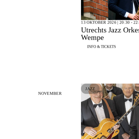
13 OKTOBER 2026 | 20:30 - 22
Utrechts Jazz Orke
Wempe
INFO & TICKETS
JAZZ
NOVEMBER