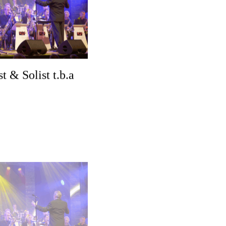
t & Solist t.b.a